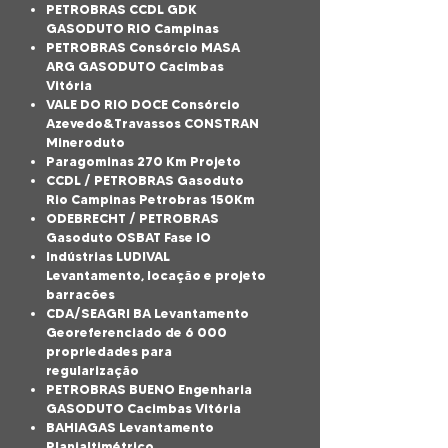
PETROBRAS CCDL GDK
GASODUTO RIO Campinas
PETROBRAS Consórcio MASA
ARG GASODUTO Cacimbas
Vitória
VALE DO RIO DOCE Consórcio
Azevedo&Travassos CONSTRAN
Mineroduto
Paragominas 270 Km Projeto
CCDL / PETROBRAS Gasoduto
Rio Campinas Petrobras 150Km
ODEBRECHT / PETROBRAS
Gasoduto OSBAT Fase IO
Indústrias LUDIVAL
Levantamento, locação e projeto
barracões
CDA/SEAGRI BA Levantamento
Georeferenciado de 6 000
propriedades para
regularização
PETROBRAS BUENO Engenharia
GASODUTO Cacimbas Vitória
BAHIAGAS Levantamento
Planialtimétrico