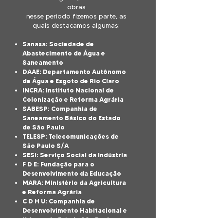
obras
nesse periodo fizemos parte,
as
quais destacamos algumas:
Sanasa: Sociedade de
Abastecimento de Água e
Saneamento
DAAE: Departamento Autônomo
de Água e Esgoto de Rio Claro
INCRA: Instituto Nacional de
Colonização e Reforma Agrária
SABESP: Companhia de
Saneamento Básico do Estado
de São Paulo
TELESP: Telecomunicações de
São Paulo S/A
SESI: Serviço Social da Indústria
F D E: Fundação para o
Desenvolvimento da Educação
MARA: Ministério da Agricultura
e Reforma Agrária
C D H U: Companhia de
Desenvolvimento Habitacional e