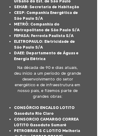
Urbano do Est. de São Paulo
SEHAB: Secretaria de Habitação
CESP: Companhia Energética de
São Paulo S/A
METRÔ: Companhia do
Metropolitano de São Paulo S/A
FEPASA: Ferrovia Paulista S/A
ELETROPAULO: Eletricidade de
São Paulo S/A
DAEE: Departamento de Águas e
Energia Elétrica
Na década de 90 e dias atuais,
deu início a um período de grande
desenvolvimento do setor
energético e de infraestrutura em
nosso pais, e fizemos parte de
grandes obras:
CONSÓRCIO ENCALSO LOTITO
Gasoduto Rio Claro
CONSORCIO CAMARGO CORREA
LOTITO Gasoduto Sumaré
PETROBRAS S C LOTITO Melhoria